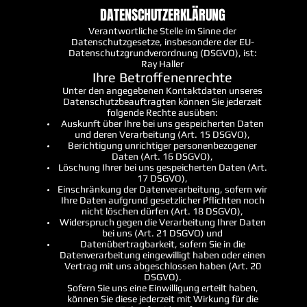
DATENSCHUTZERKLÄRUNG
Verantwortliche Stelle im Sinne der
Datenschutzgesetze, insbesondere der EU-
Datenschutzgrundverordnung (DSGVO), ist:
Ray Haller
Ihre Betroffenenrechte
Unter den angegebenen Kontaktdaten unseres
Datenschutzbeauftragten können Sie jederzeit
folgende Rechte ausüben:
Auskunft über Ihre bei uns gespeicherten Daten
und deren Verarbeitung (Art. 15 DSGVO),
Berichtigung unrichtiger personenbezogener
Daten (Art. 16 DSGVO),
Löschung Ihrer bei uns gespeicherten Daten (Art.
17 DSGVO),
Einschränkung der Datenverarbeitung, sofern wir
Ihre Daten aufgrund gesetzlicher Pflichten noch
nicht löschen dürfen (Art. 18 DSGVO),
Widerspruch gegen die Verarbeitung Ihrer Daten
bei uns (Art. 21 DSGVO) und
Datenübertragbarkeit, sofern Sie in die
Datenverarbeitung eingewilligt haben oder einen
Vertrag mit uns abgeschlossen haben (Art. 20
DSGVO).
Sofern Sie uns eine Einwilligung erteilt haben,
können Sie diese jederzeit mit Wirkung für die