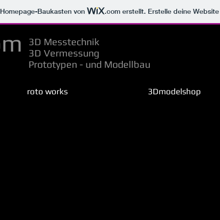
m Homepage-Baukasten von
.com
erstellt. Erstelle deine Websit
om
3D Messtechnik
3D Vermessung
Prototypen - und Modellbau
roto works
3Dmodelshop