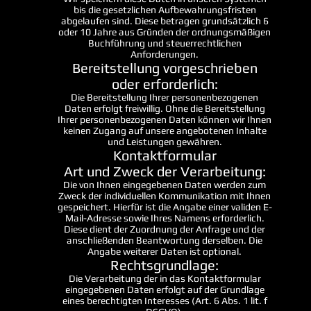
bis die gesetzlichen Aufbewahrungsfristen
abgelaufen sind. Diese betragen grundsätzlich 6
oder 10 Jahre aus Gründen der ordnungsmäßigen
Buchführung und steuerrechtlichen
Anforderungen.
Bereitstellung vorgeschrieben
oder erforderlich:
Die Bereitstellung Ihrer personenbezogenen
Daten erfolgt freiwillig. Ohne die Bereitstellung
Ihrer personenbezogenen Daten können wir Ihnen
keinen Zugang auf unsere angebotenen Inhalte
und Leistungen gewähren.
Kontaktformular
Art und Zweck der Verarbeitung:
Die von Ihnen eingegebenen Daten werden zum
Zweck der individuellen Kommunikation mit Ihnen
gespeichert. Hierfür ist die Angabe einer validen E-
Mail-Adresse sowie Ihres Namens erforderlich.
Diese dient der Zuordnung der Anfrage und der
anschließenden Beantwortung derselben. Die
Angabe weiterer Daten ist optional.
Rechtsgrundlage:
Die Verarbeitung der in das Kontaktformular
eingegebenen Daten erfolgt auf der Grundlage
eines berechtigten Interesses (Art. 6 Abs. 1 lit. f