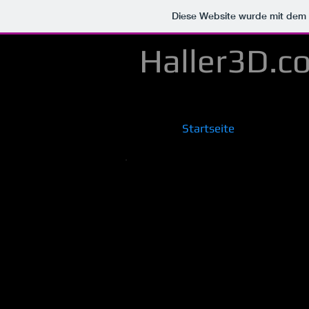
Diese Website wurde mit de
Haller3D.c
Startseite