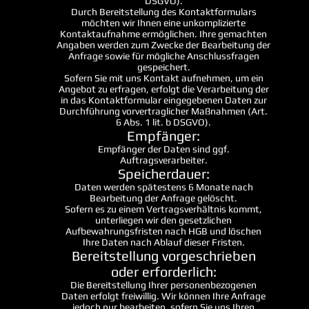
DSGVO).
Durch Bereitstellung des Kontaktformulars
möchten wir Ihnen eine unkomplizierte
Kontaktaufnahme ermöglichen. Ihre gemachten
Angaben werden zum Zwecke der Bearbeitung der
Anfrage sowie für mögliche Anschlussfragen
gespeichert.
Sofern Sie mit uns Kontakt aufnehmen, um ein
Angebot zu erfragen, erfolgt die Verarbeitung der
in das Kontaktformular eingegebenen Daten zur
Durchführung vorvertraglicher Maßnahmen (Art.
6 Abs. 1 lit. b DSGVO).
Empfänger:
Empfänger der Daten sind ggf.
Auftragsverarbeiter.
Speicherdauer:
Daten werden spätestens 6 Monate nach
Bearbeitung der Anfrage gelöscht.
Sofern es zu einem Vertragsverhältnis kommt,
unterliegen wir den gesetzlichen
Aufbewahrungsfristen nach HGB und löschen
Ihre Daten nach Ablauf dieser Fristen.
Bereitstellung vorgeschrieben
oder erforderlich:
Die Bereitstellung Ihrer personenbezogenen
Daten erfolgt freiwillig. Wir können Ihre Anfrage
jedoch nur bearbeiten, sofern Sie uns Ihren