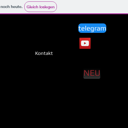
e noch heute.
Gleich loslegen
telegram
Kontakt
NEU